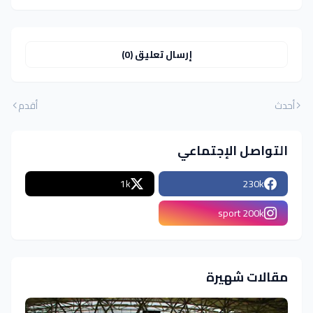
إرسال تعليق (0)
أحدث
أقدم
التواصل الإجتماعي
1k
230k
sport 200k
مقالات شهيرة