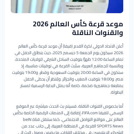
موعد قرعة كأس العالم 2026
والقنوات الناقلة
أعلن الاتحاد الدولي لكرة القدم (فيفا) أن موعد قرعة كأس العالم
2026 سيكون يوم الجمعة 5 ديسمبر 2025، حيث ينطلق الحفل في
تمام الساعة 12:00 ظهرًا بتوقيت الساحل الشرقي للولايات المتحدة.
وبالنسبة للجماهير العربية، ستُبث القرعة في توقيتات مناسبة، إذ
ستكون في الساعة 20:00 بتوقيت السعودية وقطر، و19:00 بتوقيت
مصر، و18:00 بتوقيت المغرب والجزائر. ويُنتظر أن يحظى الحفل
بمتابعة جماهيرية ضخمة، خاصة أنه يمثل البداية الرسمية لمسار
البطولة.
أما بخصوص القنوات الناقلة، فسيتم بث الحدث مباشرة عبر الموقع
الرسمي للفيفا FIFA.com، إضافة إلى المنصات الرقمية الخاصة بكأس
العالم على مواقع التواصل الاجتماعي. كما ستنقل قناة beIN
SPORTS News القرعة في المنطقة العربية، إلى جانب عدد من
الشركاء الإعلاميين في مختلف القارات، ما يضمن وصول البث إلى