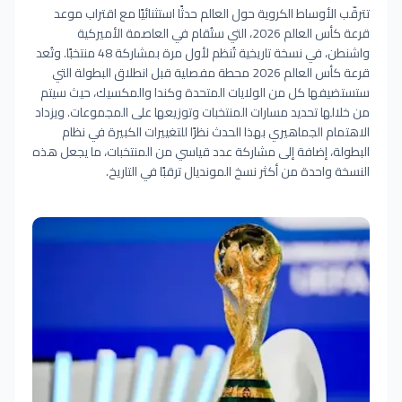
تترقّب الأوساط الكروية حول العالم حدثًا استثنائيًا مع اقتراب موعد
قرعة كأس العالم 2026، التي ستُقام في العاصمة الأميركية
واشنطن، في نسخة تاريخية تُنظم لأول مرة بمشاركة 48 منتخبًا. وتُعد
قرعة كأس العالم 2026 محطة مفصلية قبل انطلاق البطولة التي
ستستضيفها كل من الولايات المتحدة وكندا والمكسيك، حيث سيتم
من خلالها تحديد مسارات المنتخبات وتوزيعها على المجموعات. ويزداد
الاهتمام الجماهيري بهذا الحدث نظرًا للتغييرات الكبيرة في نظام
البطولة، إضافة إلى مشاركة عدد قياسي من المنتخبات، ما يجعل هذه
النسخة واحدة من أكثر نسخ المونديال ترقبًا في التاريخ.